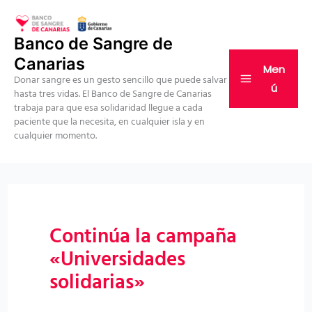
Ir
al
Banco de Sangre de
contenido
Canarias
Men
Donar sangre es un gesto sencillo que puede salvar
ú
hasta tres vidas. El Banco de Sangre de Canarias
trabaja para que esa solidaridad llegue a cada
paciente que la necesita, en cualquier isla y en
cualquier momento.
Continúa la campaña
«Universidades
solidarias»