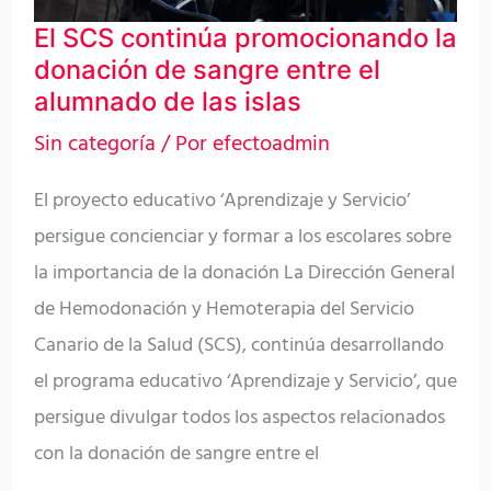
entre
El SCS continúa promocionando la
el
donación de sangre entre el
alumnado
alumnado de las islas
de
Sin categoría
/ Por
efectoadmin
las
islas
El proyecto educativo ‘Aprendizaje y Servicio’
persigue concienciar y formar a los escolares sobre
la importancia de la donación La Dirección General
de Hemodonación y Hemoterapia del Servicio
Canario de la Salud (SCS), continúa desarrollando
el programa educativo ‘Aprendizaje y Servicio’, que
persigue divulgar todos los aspectos relacionados
con la donación de sangre entre el