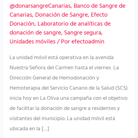
@donarsangreCanarias
,
Banco de Sangre de
en
Canarias
,
Donación de Sangre
,
Efecto
La
Donación
,
Laboratorio de analíticas de
Oliva
donación de sangre
,
Sangre segura
,
Unidades móviles
/ Por
efectoadmin
La unidad móvil está operativa en la avenida
Nuestra Señora del Carmen hasta el viernes La
Dirección General de Hemodonación y
Hemoterapia del Servicio Canario de la Salud (SCS)
inicia hoy en La Oliva una campaña con el objetivo
de facilitar la donación de sangre a residentes y
visitantes del municipio. La unidad móvil está
ubicada en la […]