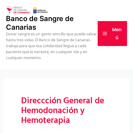
Ir
al
Banco de Sangre de
contenido
Canarias
Men
Donar sangre es un gesto sencillo que puede salvar
ú
hasta tres vidas. El Banco de Sangre de Canarias
trabaja para que esa solidaridad llegue a cada
paciente que la necesita, en cualquier isla y en
cualquier momento.
Direccción General de
Hemodonación y
Hemoterapia