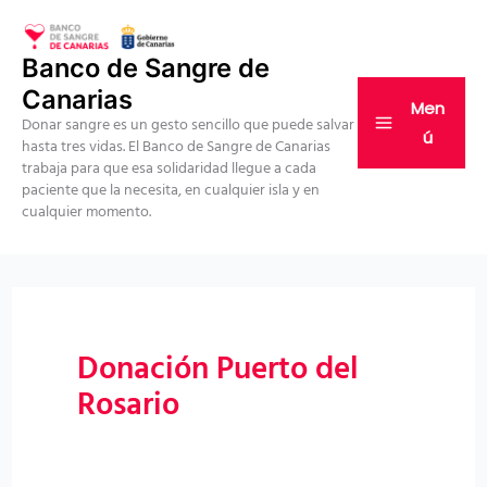
Ir
al
Banco de Sangre de
contenido
Canarias
Men
Donar sangre es un gesto sencillo que puede salvar
ú
hasta tres vidas. El Banco de Sangre de Canarias
trabaja para que esa solidaridad llegue a cada
paciente que la necesita, en cualquier isla y en
cualquier momento.
Donación Puerto del
Rosario