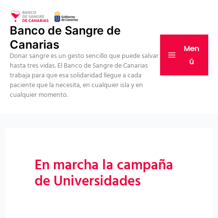
Ir
al
Banco de Sangre de
contenido
Canarias
Men
Donar sangre es un gesto sencillo que puede salvar
ú
hasta tres vidas. El Banco de Sangre de Canarias
trabaja para que esa solidaridad llegue a cada
paciente que la necesita, en cualquier isla y en
cualquier momento.
En marcha la campaña
de Universidades