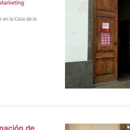
Marketing
 en la Casa de la
onación de