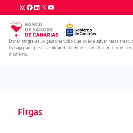
Ir
al
contenido
Donar sangre es un gesto sencillo que puede salvar hasta tres vi
trabaja para que esa solidaridad llegue a cada paciente que la nec
momento.
Firgas