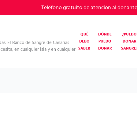
Teléfono gratuito de atención al donant
QUÉ
DÓNDE
¿PUEDO
DEBO
PUEDO
DONAR
das. El Banco de Sangre de Canarias
SABER
DONAR
SANGRE
esita, en cualquier isla y en cualquier