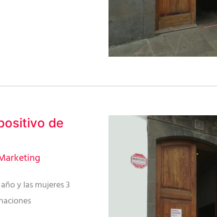
positivo de
Marketing
año y las mujeres 3
onaciones