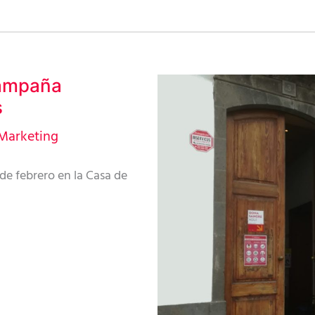
campaña
s
Marketing
de febrero en la Casa de