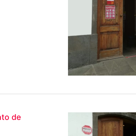
nto de