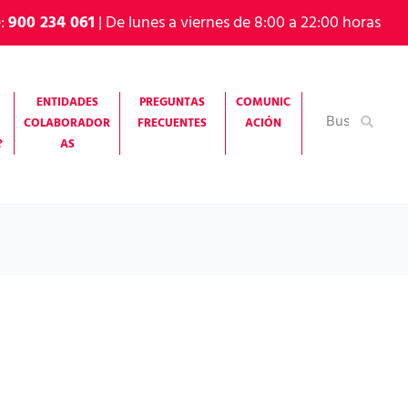
e:
900 234 061
| De lunes a viernes de 8:00 a 22:00 horas
ENTIDADES
PREGUNTAS
COMUNIC
Buscar
COLABORADOR
FRECUENTES
ACIÓN
por:
?
AS