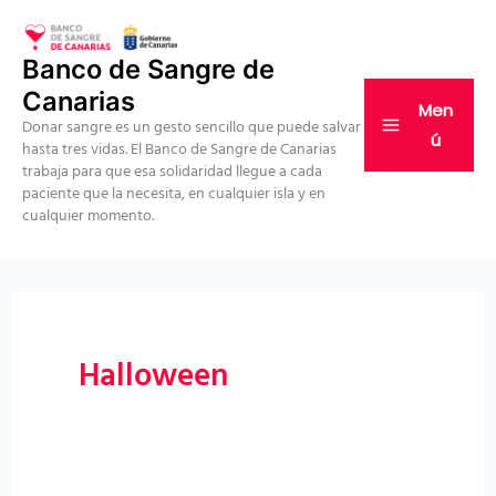
Ir
al
Banco de Sangre de
contenido
Canarias
Men
Donar sangre es un gesto sencillo que puede salvar
ú
hasta tres vidas. El Banco de Sangre de Canarias
trabaja para que esa solidaridad llegue a cada
paciente que la necesita, en cualquier isla y en
cualquier momento.
Halloween