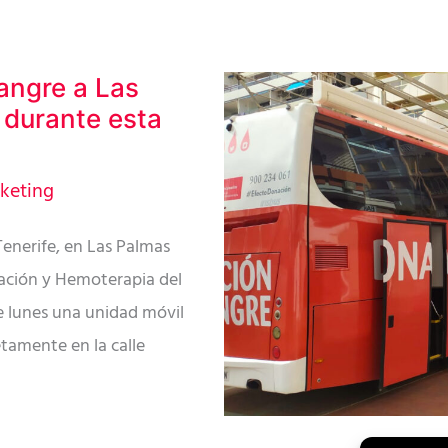
angre a Las
 durante esta
keting
Tenerife, en Las Palmas
ación y Hemoterapia del
te lunes una unidad móvil
tamente en la calle