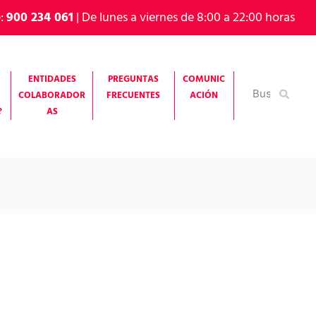
e:
900 234 061
| De lunes a viernes de 8:00 a 22:00 horas
ENTIDADES
PREGUNTAS
COMUNIC
Buscar
COLABORADOR
FRECUENTES
ACIÓN
por:
?
AS