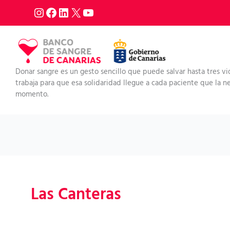
Ir
al
contenido
Donar sangre es un gesto sencillo que puede salvar hasta tres vi
trabaja para que esa solidaridad llegue a cada paciente que la nec
momento.
Las Canteras