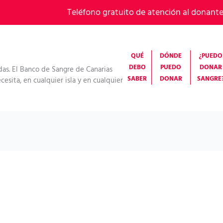
Teléfono gratuito de atención al donant
QUÉ
DÓNDE
¿PUEDO
DEBO
PUEDO
DONAR
das. El Banco de Sangre de Canarias
SABER
DONAR
SANGRE
esita, en cualquier isla y en cualquier