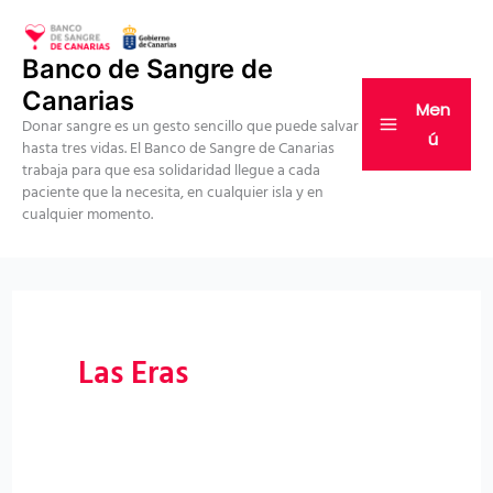
Ir
al
Banco de Sangre de
contenido
Canarias
Men
Donar sangre es un gesto sencillo que puede salvar
ú
hasta tres vidas. El Banco de Sangre de Canarias
trabaja para que esa solidaridad llegue a cada
paciente que la necesita, en cualquier isla y en
cualquier momento.
Las Eras