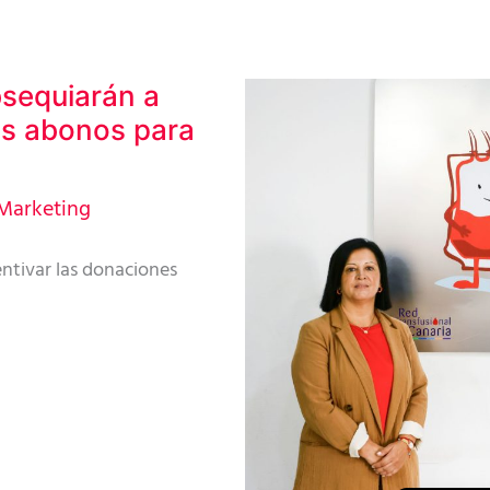
bsequiarán a
os abonos para
Marketing
ntivar las donaciones