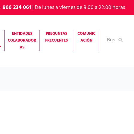
e:
900 234 061
| De lunes a viernes de 8:00 a 22:00 horas
ENTIDADES
PREGUNTAS
COMUNIC
Buscar
COLABORADOR
FRECUENTES
ACIÓN
por:
?
AS