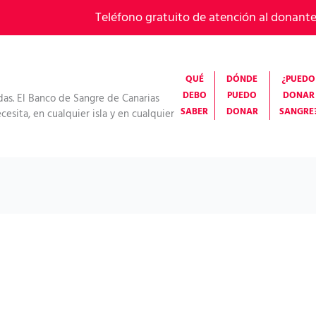
Teléfono gratuito de atención al donant
QUÉ
DÓNDE
¿PUEDO
DEBO
PUEDO
DONAR
das. El Banco de Sangre de Canarias
SABER
DONAR
SANGRE
esita, en cualquier isla y en cualquier