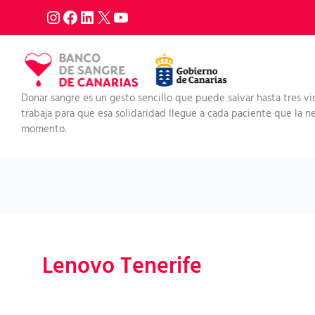
Ir
al
contenido
Donar sangre es un gesto sencillo que puede salvar hasta tres vi
trabaja para que esa solidaridad llegue a cada paciente que la nec
momento.
Lenovo Tenerife