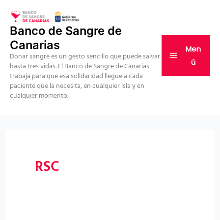
Ir
al
Banco de Sangre de
contenido
Canarias
Men
Donar sangre es un gesto sencillo que puede salvar
ú
hasta tres vidas. El Banco de Sangre de Canarias
trabaja para que esa solidaridad llegue a cada
paciente que la necesita, en cualquier isla y en
cualquier momento.
RSC