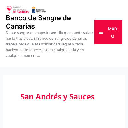
Ir
al
Banco de Sangre de
contenido
Canarias
Men
Donar sangre es un gesto sencillo que puede salvar
ú
hasta tres vidas. El Banco de Sangre de Canarias
trabaja para que esa solidaridad llegue a cada
paciente que la necesita, en cualquier isla y en
cualquier momento.
San Andrés y Sauces