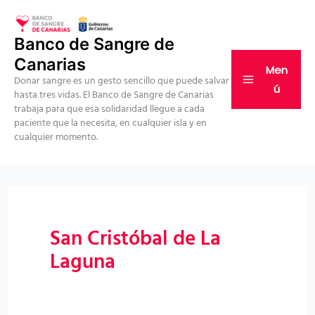
Ir
al
Banco de Sangre de
contenido
Canarias
Men
Donar sangre es un gesto sencillo que puede salvar
ú
hasta tres vidas. El Banco de Sangre de Canarias
trabaja para que esa solidaridad llegue a cada
paciente que la necesita, en cualquier isla y en
cualquier momento.
San Cristóbal de La
Laguna