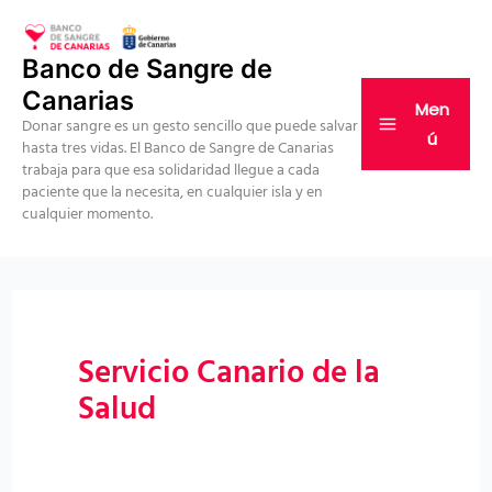
Ir
al
Banco de Sangre de
contenido
Canarias
Men
Donar sangre es un gesto sencillo que puede salvar
ú
hasta tres vidas. El Banco de Sangre de Canarias
trabaja para que esa solidaridad llegue a cada
paciente que la necesita, en cualquier isla y en
cualquier momento.
Servicio Canario de la
Salud