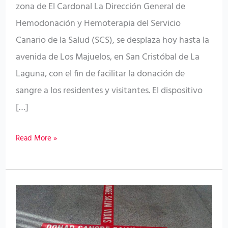
zona de El Cardonal La Dirección General de
Hemodonación y Hemoterapia del Servicio
Canario de la Salud (SCS), se desplaza hoy hasta la
avenida de Los Majuelos, en San Cristóbal de La
Laguna, con el fin de facilitar la donación de
sangre a los residentes y visitantes. El dispositivo
[…]
Read More »
El
ICHH
recuerda