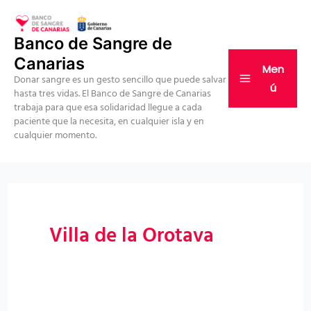
Ir
al
Banco de Sangre de
contenido
Canarias
Men
Donar sangre es un gesto sencillo que puede salvar
ú
hasta tres vidas. El Banco de Sangre de Canarias
trabaja para que esa solidaridad llegue a cada
paciente que la necesita, en cualquier isla y en
cualquier momento.
Villa de la Orotava