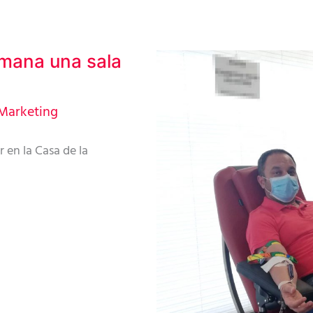
emana una sala
Marketing
 en la Casa de la