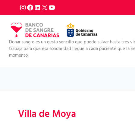
Ir
al
contenido
Donar sangre es un gesto sencillo que puede salvar hasta tres vi
trabaja para que esa solidaridad llegue a cada paciente que la nec
momento.
Villa de Moya