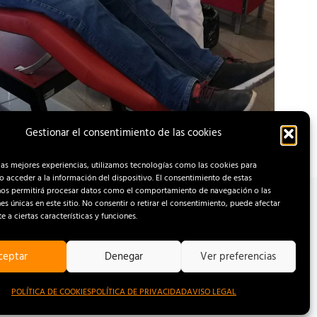
Gestionar el consentimiento de las cookies
las mejores experiencias, utilizamos tecnologías como las cookies para
 acceder a la información del dispositivo. El consentimiento de estas
nos permitirá procesar datos como el comportamiento de navegación o las
nes únicas en este sitio. No consentir o retirar el consentimiento, puede afectar
 a ciertas características y funciones.
ceptar
Denegar
Ver preferencias
OOKIES
POLÍTICA DE COOKIES
POLÍTICA DE PRIVACIDAD
AVISO LEGAL