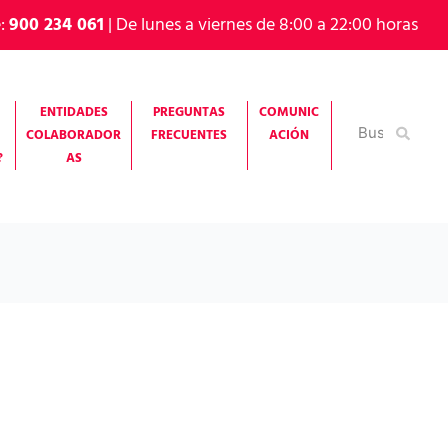
e:
900 234 061
| De lunes a viernes de 8:00 a 22:00 horas
ENTIDADES
PREGUNTAS
COMUNIC
Buscar
COLABORADOR
FRECUENTES
ACIÓN
por:
?
AS