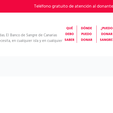
Teléfono gratuito de atención al donant
QUÉ
DÓNDE
¿PUEDO
DEBO
PUEDO
DONAR
das. El Banco de Sangre de Canarias
SABER
DONAR
SANGRE
esita, en cualquier isla y en cualquier