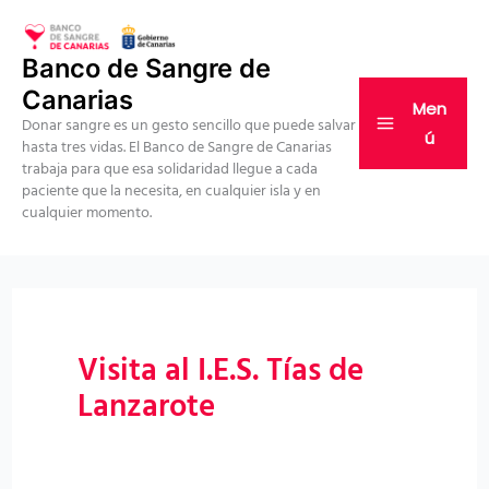
Ir
al
Banco de Sangre de
contenido
Canarias
Men
Donar sangre es un gesto sencillo que puede salvar
ú
hasta tres vidas. El Banco de Sangre de Canarias
trabaja para que esa solidaridad llegue a cada
paciente que la necesita, en cualquier isla y en
cualquier momento.
Visita al I.E.S. Tías de
Lanzarote