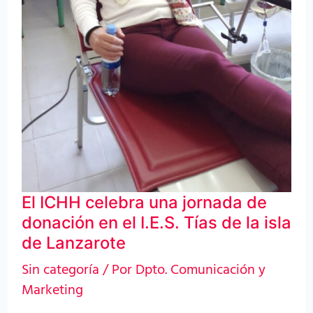
isla
de
Lanzarote
El ICHH celebra una jornada de
donación en el I.E.S. Tías de la isla
de Lanzarote
Sin categoría
/ Por
Dpto. Comunicación y
Marketing