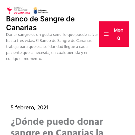
Ir
al
Banco de Sangre de
contenido
Canarias
Men
Donar sangre es un gesto sencillo que puede salvar
ú
hasta tres vidas. El Banco de Sangre de Canarias
trabaja para que esa solidaridad llegue a cada
paciente que la necesita, en cualquier isla y en
cualquier momento.
5 febrero, 2021
¿Dónde puedo donar
sangre en Canarias la