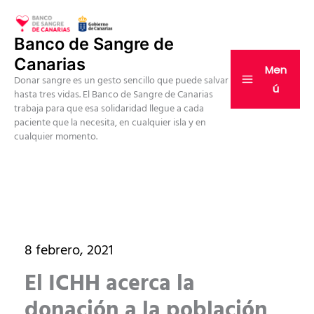
Ir
al
Banco de Sangre de
contenido
Canarias
Men
Donar sangre es un gesto sencillo que puede salvar
ú
hasta tres vidas. El Banco de Sangre de Canarias
trabaja para que esa solidaridad llegue a cada
paciente que la necesita, en cualquier isla y en
cualquier momento.
8 febrero, 2021
El ICHH acerca la
donación a la población