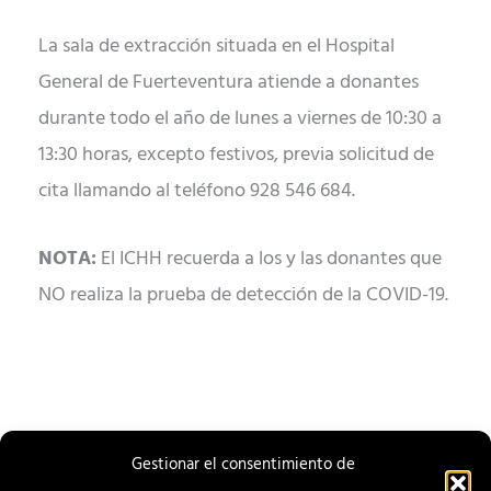
La sala de extracción situada en el Hospital
General de Fuerteventura atiende a donantes
durante todo el año de lunes a viernes de 10:30 a
13:30 horas, excepto festivos, previa solicitud de
cita llamando al teléfono 928 546 684.
NOTA:
El ICHH recuerda a los y las donantes que
NO realiza la prueba de detección de la COVID-19.
Gestionar el consentimiento de