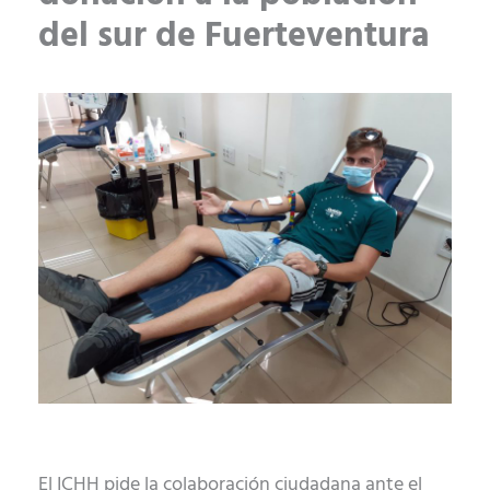
del sur de Fuerteventura
El ICHH pide la colaboración ciudadana ante el