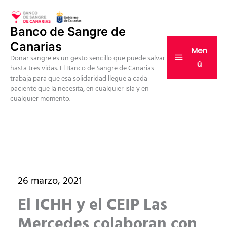
Ir
al
Banco de Sangre de
contenido
Canarias
Men
Donar sangre es un gesto sencillo que puede salvar
ú
hasta tres vidas. El Banco de Sangre de Canarias
trabaja para que esa solidaridad llegue a cada
paciente que la necesita, en cualquier isla y en
cualquier momento.
26 marzo, 2021
El ICHH y el CEIP Las
Mercedes colaboran con