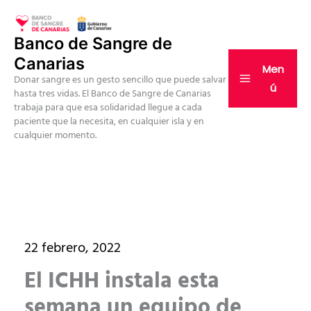
Ir
al
Banco de Sangre de
contenido
Canarias
Men
Donar sangre es un gesto sencillo que puede salvar
ú
hasta tres vidas. El Banco de Sangre de Canarias
trabaja para que esa solidaridad llegue a cada
paciente que la necesita, en cualquier isla y en
cualquier momento.
22 febrero, 2022
El ICHH instala esta
semana un equipo de