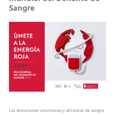
Sangre
Las donaciones voluntarias y altruistas de sangre