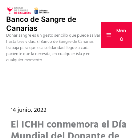
Ir
al
Banco de Sangre de
contenido
Canarias
Men
Donar sangre es un gesto sencillo que puede salvar
ú
hasta tres vidas. El Banco de Sangre de Canarias
trabaja para que esa solidaridad llegue a cada
paciente que la necesita, en cualquier isla y en
cualquier momento.
14 junio, 2022
El ICHH conmemora el Día
Mundial del Donante de