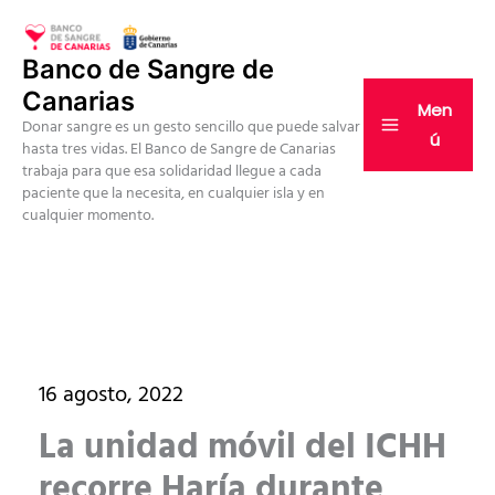
Ir
al
Banco de Sangre de
contenido
Canarias
Men
Donar sangre es un gesto sencillo que puede salvar
ú
hasta tres vidas. El Banco de Sangre de Canarias
trabaja para que esa solidaridad llegue a cada
paciente que la necesita, en cualquier isla y en
cualquier momento.
16 agosto, 2022
La unidad móvil del ICHH
recorre Haría durante