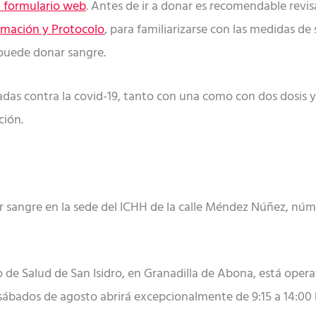
 formulario web
. Antes de ir a donar es recomendable revis
rmación y Protocolo
, para familiarizarse con las medidas de
puede donar sangre.
das contra la covid-19, tanto con una como con dos dosis y
ción.
sangre en la sede del ICHH de la calle Méndez Núñez, número
o de Salud de San Isidro, en Granadilla de Abona, está operat
los sábados de agosto abrirá excepcionalmente de 9:15 a 14: