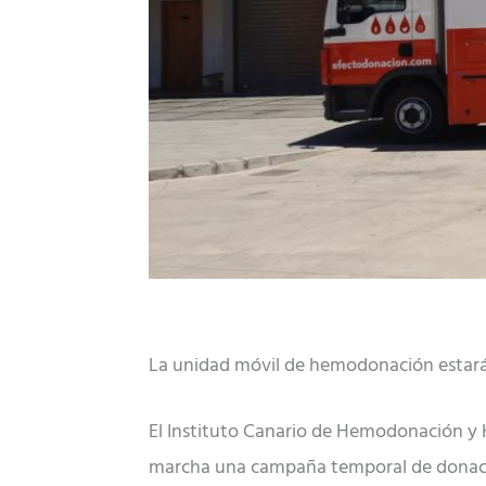
La unidad móvil de hemodonación estará o
El Instituto Canario de Hemodonación y 
marcha una campaña temporal de donación 