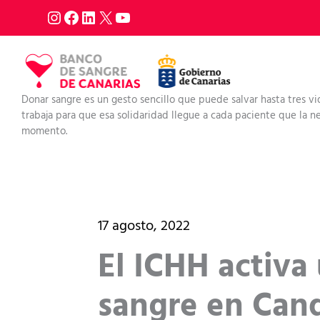
Ir
al
contenido
Donar sangre es un gesto sencillo que puede salvar hasta tres vi
trabaja para que esa solidaridad llegue a cada paciente que la nec
momento.
17 agosto, 2022
El ICHH activ
sangre en Cand