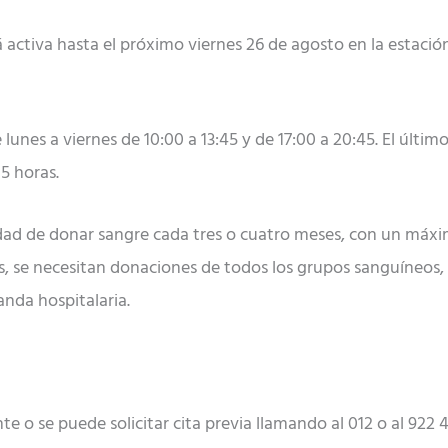
activa hasta el próximo viernes 26 de agosto en la estació
lunes a viernes de 10:00 a 13:45 y de 17:00 a 20:45. El último
5 horas.
idad de donar sangre cada tres o cuatro meses, con un máxi
 se necesitan donaciones de todos los grupos sanguíneos, p
nda hospitalaria.
e o se puede solicitar cita previa llamando al 012 o al 922 4