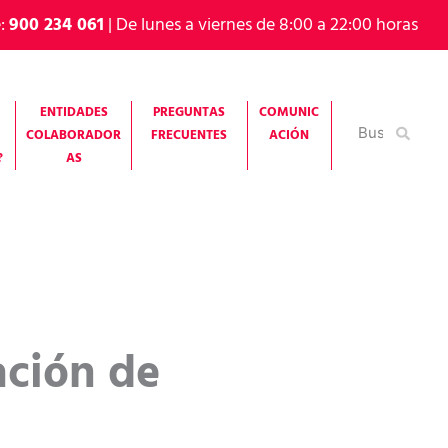
e:
900 234 061
| De lunes a viernes de 8:00 a 22:00 horas
ENTIDADES
PREGUNTAS
COMUNIC
Buscar
COLABORADOR
FRECUENTES
ACIÓN
por:
?
AS
ación de