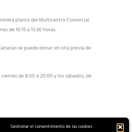
primera planta del Multicentro Comercial
nes de 10:15 a 13:30 horas.
 Canarias se puede donar sin cita previa de
 viernes de 8:00 a 20:00 y los sábados, de
Gestionar el consentimiento de las cookies