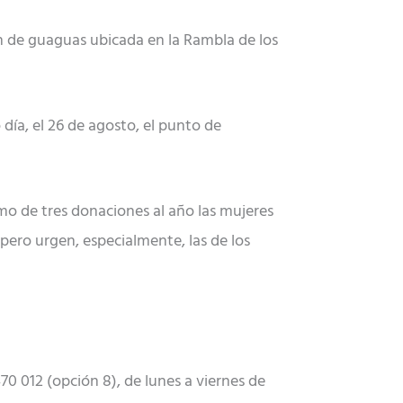
n de guaguas ubicada en la Rambla de los
 día, el 26 de agosto, el punto de
mo de tres donaciones al año las mujeres
ero urgen, especialmente, las de los
70 012 (opción 8), de lunes a viernes de