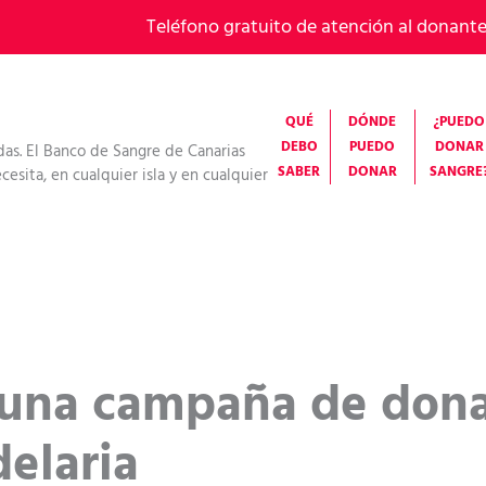
Teléfono gratuito de atención al donant
QUÉ
DÓNDE
¿PUEDO
DEBO
PUEDO
DONAR
das. El Banco de Sangre de Canarias
SABER
DONAR
SANGRE
esita, en cualquier isla y en cualquier
a una campaña de don
elaria