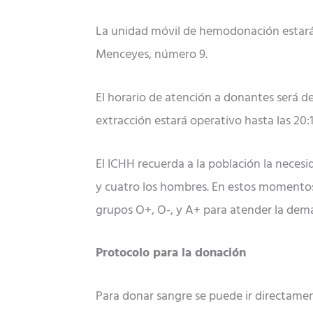
La unidad móvil de hemodonación estará 
Menceyes, número 9.
El horario de atención a donantes será de 
extracción estará operativo hasta las 20:1
El ICHH recuerda a la población la neces
y cuatro los hombres. En estos momentos,
grupos O+, O-, y A+ para atender la dema
Protocolo para la donación
Para donar sangre se puede ir directament