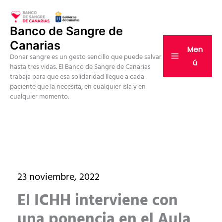
Ir
al
Banco de Sangre de
contenido
Canarias
Men
Donar sangre es un gesto sencillo que puede salvar
ú
hasta tres vidas. El Banco de Sangre de Canarias
trabaja para que esa solidaridad llegue a cada
paciente que la necesita, en cualquier isla y en
cualquier momento.
23 noviembre, 2022
El ICHH interviene con
una ponencia en el Aula