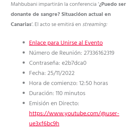
Mahbubani impartirán la conferencia ‘
¿Puedo ser
donante de sangre? Situacióon actual en
Canarias
‘. El acto se emitirá en
streaming:
Enlace para Unirse al Evento
Número de Reunión: 27336162319
Contraseña: e2b7dca0
Fecha: 25/11/2022
Hora de comienzo: 12:50 horas
Duración: 110 minutos
Emisión en Directo:
https://www.youtube.com/@user-
ue3xf6bc9h