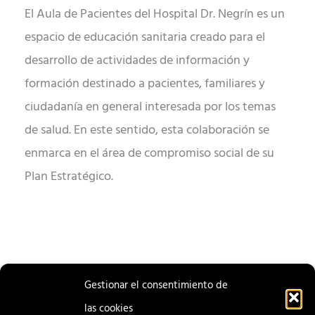
El Aula de Pacientes del Hospital Dr. Negrín es un
espacio de educación sanitaria creado para el
desarrollo de actividades de información y
formación destinado a pacientes, familiares y
ciudadanía en general interesada por los temas
de salud. En este sentido, esta colaboración se
enmarca en el área de compromiso social de su
Plan Estratégico.
Gestionar el consentimiento de
las cookies
ENTRADA
ENTRADA