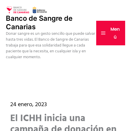
Ir
al
Banco de Sangre de
contenido
Canarias
Men
Donar sangre es un gesto sencillo que puede salvar
ú
hasta tres vidas. El Banco de Sangre de Canarias
trabaja para que esa solidaridad llegue a cada
paciente que la necesita, en cualquier isla y en
cualquier momento.
24 enero, 2023
El ICHH inicia una
campaña de donación en