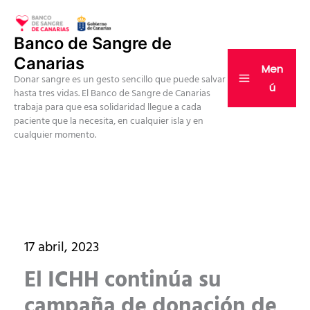
Ir
al
Banco de Sangre de
contenido
Canarias
Men
Donar sangre es un gesto sencillo que puede salvar
ú
hasta tres vidas. El Banco de Sangre de Canarias
trabaja para que esa solidaridad llegue a cada
paciente que la necesita, en cualquier isla y en
cualquier momento.
17 abril, 2023
El ICHH continúa su
campaña de donación de