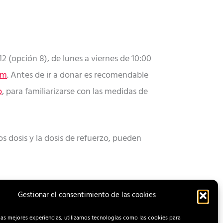
2 (opción 8), de lunes a viernes de 10:00
om
. Antes de ir a donar es recomendable
o
, para familiarizarse con las medidas de
 dosis y la dosis de refuerzo, pueden
Gestionar el consentimiento de las cookies
ENTRADA SIGUIENTE
las mejores experiencias, utilizamos tecnologías como las cookies para