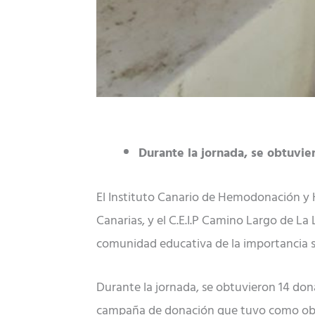
Durante la jornada, se obtuvie
El Instituto Canario de Hemodonación y 
Canarias, y el C.E.I.P Camino Largo de L
comunidad educativa de la importancia so
Durante la jornada, se obtuvieron 14 dona
campaña de donación que tuvo como objeti