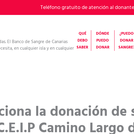
Teléfono gratuito de atención al donant
QUÉ
DÓNDE
¿PUEDO
DEBO
PUEDO
DONAR
das. El Banco de Sangre de Canarias
SABER
DONAR
SANGRE
esita, en cualquier isla y en cualquier
iona la donación de s
.E.I.P Camino Largo 