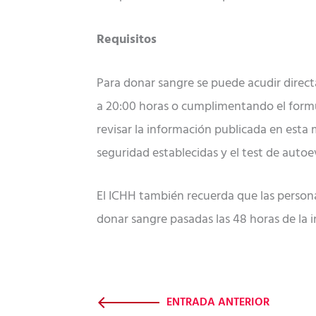
Requisitos
Para donar sangre se puede acudir directa
a 20:00 horas o cumplimentando el formu
revisar la información publicada en est
seguridad establecidas y el test de autoe
El ICHH también recuerda que las persona
donar sangre pasadas las 48 horas de la i
ENTRADA ANTERIOR