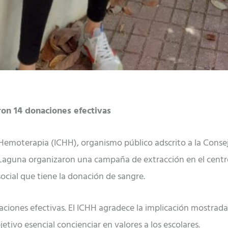
ron 14 donaciones efectivas
Hemoterapia (ICHH), organismo público adscrito a la Conse
a Laguna organizaron una campaña de extracción en el centro
cial que tiene la donación de sangre.
ciones efectivas. El ICHH agradece la implicación mostrada 
vo esencial concienciar en valores a los escolares.