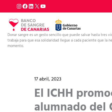
Ir
al
contenido
Donar sangre es un gesto sencillo que puede salvar hasta tres vi
trabaja para que esa solidaridad llegue a cada paciente que la nec
momento.
17 abril, 2023
El ICHH promoc
alumnado del C