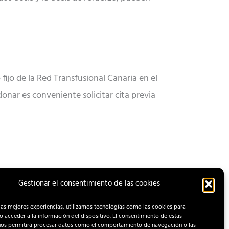
fijo de la Red Transfusional Canaria en el
donar es conveniente solicitar cita previa
Gestionar el consentimiento de las cookies
ENTRADA SIGUIENTE
las mejores experiencias, utilizamos tecnologías como las cookies para
 acceder a la información del dispositivo. El consentimiento de estas
nos permitirá procesar datos como el comportamiento de navegación o las