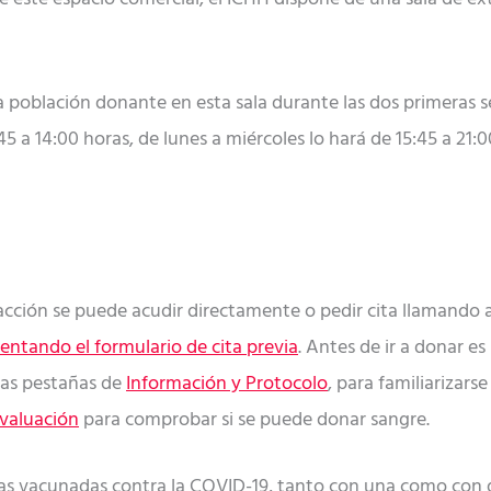
población donante en esta sala durante las dos primeras se
 a 14:00 horas, de lunes a miércoles lo hará de 15:45 a 21:0
cción se puede acudir directamente o pedir cita llamando al
ntando el formulario de cita previa
. Antes de ir a donar e
las pestañas de
Información y Protocolo
, para familiarizars
evaluación
para comprobar si se puede donar sangre.
as vacunadas contra la COVID-19, tanto con una como con do