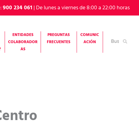
e:
900 234 061
| De lunes a viernes de 8:00 a 22:00 horas
ENTIDADES
PREGUNTAS
COMUNIC
Buscar
COLABORADOR
FRECUENTES
ACIÓN
por:
?
AS
Centro