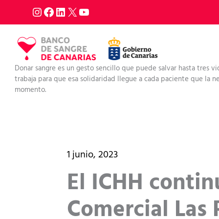
Ir
al
contenido
Donar sangre es un gesto sencillo que puede salvar hasta tres vi
trabaja para que esa solidaridad llegue a cada paciente que la nec
momento.
1 junio, 2023
El ICHH contin
Comercial Las