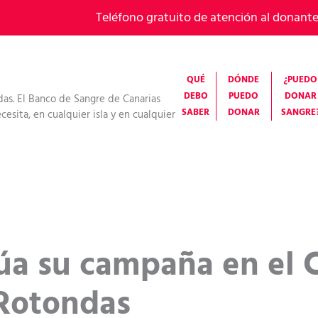
Teléfono gratuito de atención al donant
QUÉ
DÓNDE
¿PUEDO
DEBO
PUEDO
DONAR
das. El Banco de Sangre de Canarias
SABER
DONAR
SANGRE
esita, en cualquier isla y en cualquier
úa su campaña en el 
 Rotondas