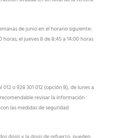
manas de junio en el horario siguiente:
0 horas; el jueves 8 de 8:45 a 14:00 horas
 012 o 928 301 012 (opción 8), de lunes a
s recomendable revisar la información
e con las medidas de seguridad
s dosis y la dosis de refuerzo, pueden