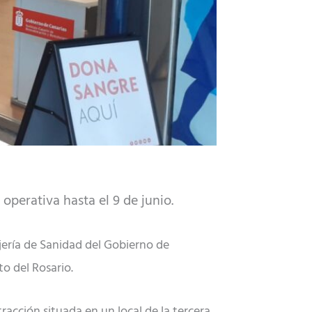
 operativa hasta el 9 de junio.
jería de Sanidad del Gobierno de
o del Rosario.
racción situada en un local de la tercera