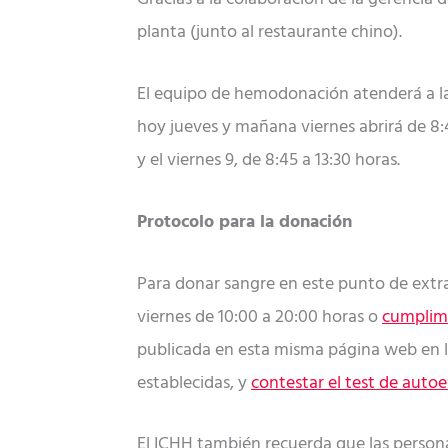
planta (junto al restaurante chino).
El equipo de hemodonación atenderá a la 
hoy jueves y mañana viernes abrirá de 8:45
y el viernes 9, de 8:45 a 13:30 horas.
Protocolo para la donación
Para donar sangre en este punto de extra
viernes de 10:00 a 20:00 horas o
cumplime
publicada en esta misma página web en 
establecidas, y
contestar el test de auto
El ICHH también recuerda que las person