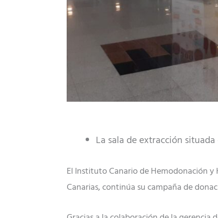
La sala de extracción situada 
El Instituto Canario de Hemodonación y 
Canarias, continúa su campaña de donaci
Gracias a la colaboración de la gerencia 