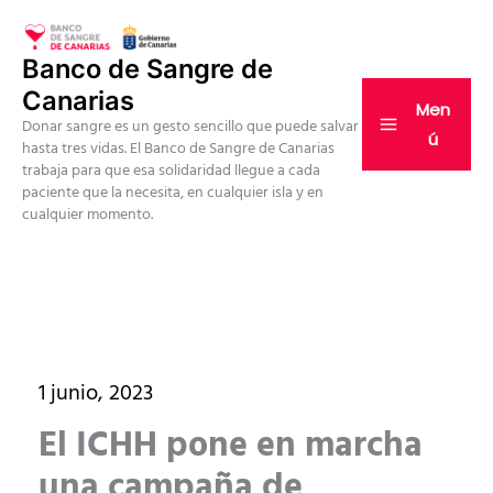
Ir
al
Banco de Sangre de
contenido
Canarias
Men
Donar sangre es un gesto sencillo que puede salvar
ú
hasta tres vidas. El Banco de Sangre de Canarias
trabaja para que esa solidaridad llegue a cada
paciente que la necesita, en cualquier isla y en
cualquier momento.
1 junio, 2023
El ICHH pone en marcha
una campaña de