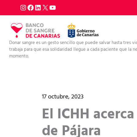
Ir
al
contenido
Donar sangre es un gesto sencillo que puede salvar hasta tres vi
trabaja para que esa solidaridad llegue a cada paciente que la nec
momento.
17 octubre, 2023
El ICHH acerca
de Pájara