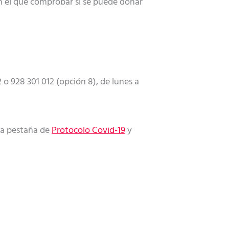
 el que comprobar si se puede donar
 o 928 301 012 (opción 8), de lunes a
la pestaña de
Protocolo Covid-19
y