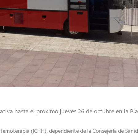
ativa hasta el próximo jueves 26 de octubre en la Pl
Hemoterapia (ICHH), dependiente de la Consejería de Sanida