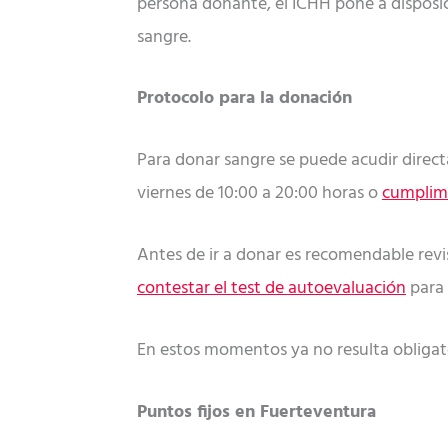
persona donante, el ICHH pone a disposi
sangre.
Protocolo para la donación
Para donar sangre se puede acudir directa
viernes de 10:00 a 20:00 horas o
cumplime
Antes de ir a donar es recomendable rev
contestar el test de autoevaluación
para 
En estos momentos ya no resulta obligato
Puntos fijos en Fuerteventura