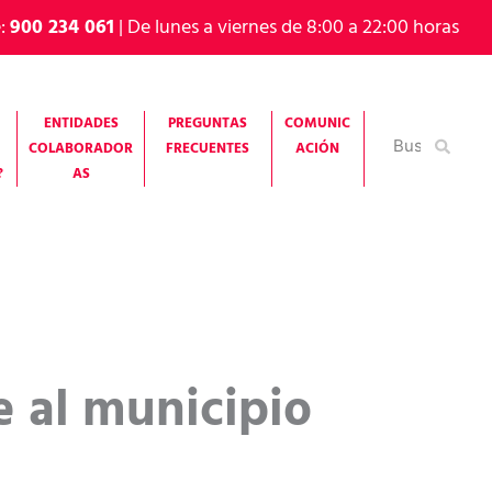
e:
900 234 061
| De lunes a viernes de 8:00 a 22:00 horas
ENTIDADES
PREGUNTAS
COMUNIC
Buscar
COLABORADOR
FRECUENTES
ACIÓN
por:
?
AS
e al municipio