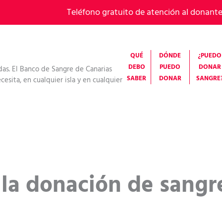
Teléfono gratuito de atención al donant
QUÉ
DÓNDE
¿PUEDO
DEBO
PUEDO
DONAR
das. El Banco de Sangre de Canarias
SABER
DONAR
SANGRE
esita, en cualquier isla y en cualquier
 la donación de sangr