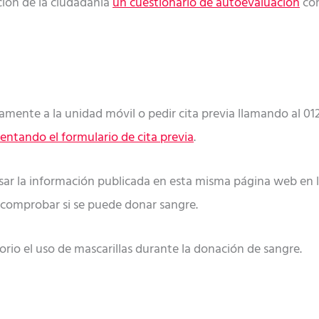
ción de la ciudadanía
un cuestionario de autoevaluación
con
mente a la unidad móvil o pedir cita previa llamando al 012
ntando el formulario de cita previa
.
isar la información publicada en esta misma página web en 
comprobar si se puede donar sangre.
rio el uso de mascarillas durante la donación de sangre.