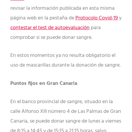
revisar la información publicada en esta misma
página web en la pestaña de
Protocolo Covid-19
y
contestar el test de autoevaluación
para
comprobar si se puede donar sangre.
En estos momentos ya no resulta obligatorio el
uso de mascarillas durante la donación de sangre.
Puntos fijos en Gran Canaria
En el banco provincial de sangre, situado en la
calle Alfonso XIII número 4 de Las Palmas de Gran
Canaria, se puede donar sangre de lunes a viernes
de 8:15 a 14:45 y de 15:15 a 21:15 horas, salvo