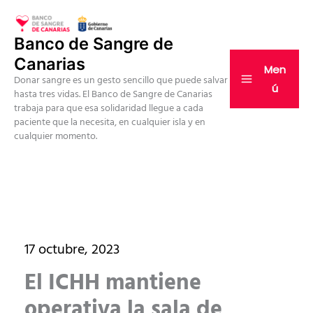
Ir
al
Banco de Sangre de
contenido
Canarias
Men
Donar sangre es un gesto sencillo que puede salvar
ú
hasta tres vidas. El Banco de Sangre de Canarias
trabaja para que esa solidaridad llegue a cada
paciente que la necesita, en cualquier isla y en
cualquier momento.
17 octubre, 2023
El ICHH mantiene
operativa la sala de