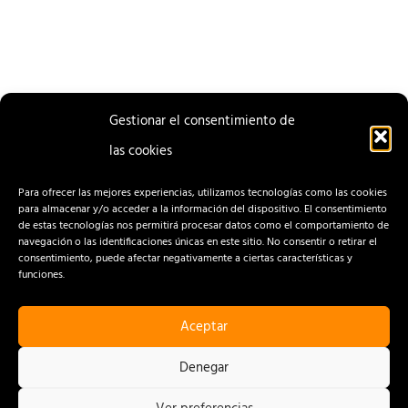
Gestionar el consentimiento de
las cookies
ENTRADA
ENTRADA
ANTERIOR
SIGUIENTE
Para ofrecer las mejores experiencias, utilizamos tecnologías como las cookies
para almacenar y/o acceder a la información del dispositivo. El consentimiento
de estas tecnologías nos permitirá procesar datos como el comportamiento de
navegación o las identificaciones únicas en este sitio. No consentir o retirar el
consentimiento, puede afectar negativamente a ciertas características y
funciones.
Aceptar
CONTACTO
AVISO LEGAL
Denegar
POLÍTICA DE PRIVACIDAD