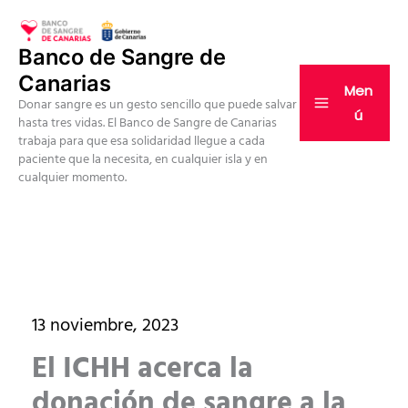
Ir
al
Banco de Sangre de
contenido
Canarias
Men
Donar sangre es un gesto sencillo que puede salvar
ú
hasta tres vidas. El Banco de Sangre de Canarias
trabaja para que esa solidaridad llegue a cada
paciente que la necesita, en cualquier isla y en
cualquier momento.
13 noviembre, 2023
El ICHH acerca la
donación de sangre a la