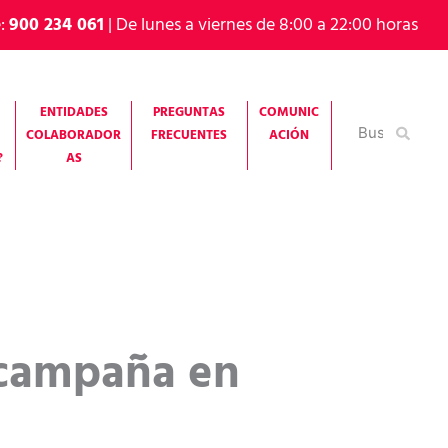
e:
900 234 061
| De lunes a viernes de 8:00 a 22:00 horas
ENTIDADES
PREGUNTAS
COMUNIC
Buscar
COLABORADOR
FRECUENTES
ACIÓN
por:
?
AS
 campaña en