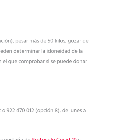
ación), pesar más de 50 kilos, gozar de
eden determinar la idoneidad de la
 el que comprobar si se puede donar
 o 922 470 012 (opción 8), de lunes a