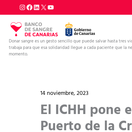
Ir
al
contenido
Donar sangre es un gesto sencillo que puede salvar hasta tres vi
trabaja para que esa solidaridad llegue a cada paciente que la nec
momento.
14 noviembre, 2023
El ICHH pone 
Puerto de la C