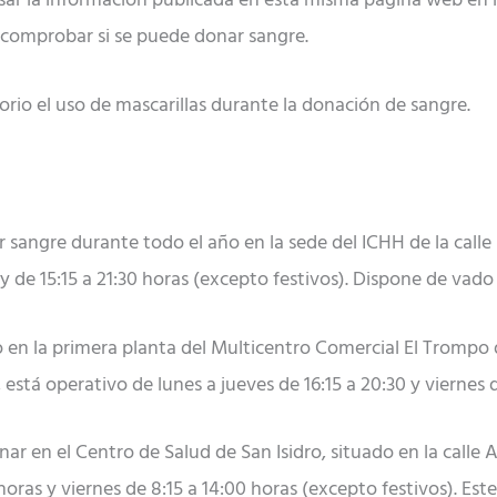
isar la información publicada en esta misma página web en 
comprobar si se puede donar sangre.
rio el uso de mascarillas durante la donación de sangre.
 sangre durante todo el año en la sede del ICHH de la calle
5 y de 15:15 a 21:30 horas (excepto festivos). Dispone de vad
ado en la primera planta del Multicentro Comercial El Trompo
 está operativo de lunes a jueves de 16:15 a 20:30 y viernes d
nar en el Centro de Salud de San Isidro, situado en la call
 horas y viernes de 8:15 a 14:00 horas (excepto festivos). Es