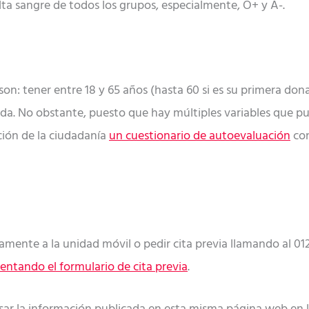
lta sangre de todos los grupos, especialmente, O+ y A-.
son: tener entre 18 y 65 años (hasta 60 si es su primera don
da. No obstante, puesto que hay múltiples variables que pu
ción de la ciudadanía
un cuestionario de autoevaluación
con
mente a la unidad móvil o pedir cita previa llamando al 012
ntando el formulario de cita previa
.