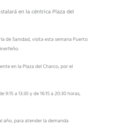
stalará en la céntrica Plaza del
a de Sanidad, visita esta semana Puerto
inerfeño.
nte en la Plaza del Charco, por el
 9:15 a 13:30 y de 16:15 a 20:30 horas,
 al año, para atender la demanda