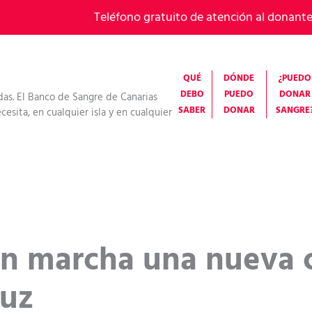
Teléfono gratuito de atención al donant
QUÉ
DÓNDE
¿PUEDO
DEBO
PUEDO
DONAR
das. El Banco de Sangre de Canarias
SABER
DONAR
SANGRE
esita, en cualquier isla y en cualquier
en marcha una nueva
ruz