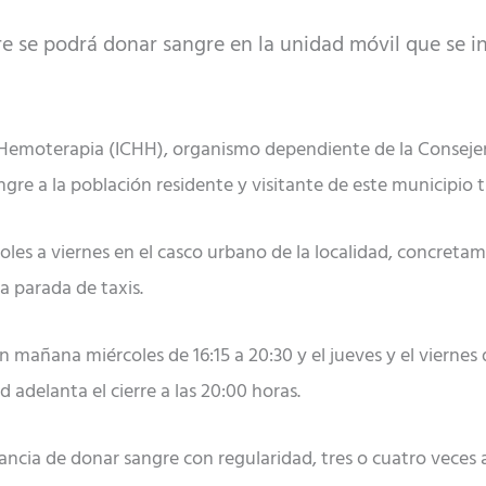
re se podrá donar sangre en la unidad móvil que se in
Hemoterapia (ICHH), organismo dependiente de la Consejerí
ngre a la población residente y visitante de este municipio t
les a viernes en el casco urbano de la localidad, concretame
la parada de taxis.
mañana miércoles de 16:15 a 20:30 y el jueves y el viernes de
d adelanta el cierre a las 20:00 horas.
tancia de donar sangre con regularidad, tres o cuatro veces