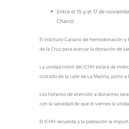
Entre el 15 y el 17 de noviemb
Charco
El Instituto Canario de Hemodonación y 
de la Cruz para acercar la donación de sa
La unidad móvil del ICHH estará de miérco
costado de la calle de La Marina, junto a 
Los horarios de atención a donantes serán 
con la salvedad de que el viernes la unida
El ICHH recuerda a la población la impor