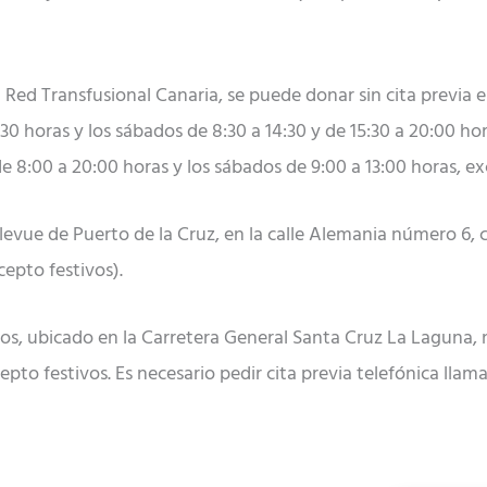
 la Red Transfusional Canaria, se puede donar sin cita previa 
30 horas y los sábados de 8:30 a 14:30 y de 15:30 a 20:00 hor
e 8:00 a 20:00 horas y los sábados de 9:00 a 13:00 horas, ex
vue de Puerto de la Cruz, en la calle Alemania número 6, co
cepto festivos).
ios, ubicado en la Carretera General Santa Cruz La Laguna
cepto festivos. Es necesario pedir cita previa telefónica llam