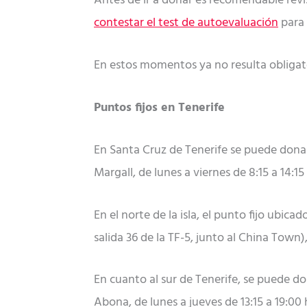
Antes de ir a donar es recomendable rev
contestar el test de autoevaluación
para 
En estos momentos ya no resulta obligato
Puntos fijos en Tenerife
En Santa Cruz de Tenerife se puede donar
Margall, de lunes a viernes de 8:15 a 14:1
En el norte de la isla, el punto fijo ubic
salida 36 de la TF-5, junto al China Town),
En cuanto al sur de Tenerife, se puede do
Abona, de lunes a jueves de 13:15 a 19:00