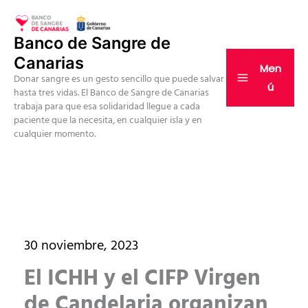
Ir
al
Banco de Sangre de
contenido
Canarias
Men
Donar sangre es un gesto sencillo que puede salvar
ú
hasta tres vidas. El Banco de Sangre de Canarias
trabaja para que esa solidaridad llegue a cada
paciente que la necesita, en cualquier isla y en
cualquier momento.
30 noviembre, 2023
El ICHH y el CIFP Virgen
de Candelaria organizan