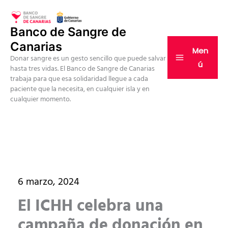
Ir
al
Banco de Sangre de
contenido
Canarias
Men
Donar sangre es un gesto sencillo que puede salvar
ú
hasta tres vidas. El Banco de Sangre de Canarias
trabaja para que esa solidaridad llegue a cada
paciente que la necesita, en cualquier isla y en
cualquier momento.
6 marzo, 2024
El ICHH celebra una
campaña de donación en