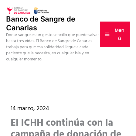
Ir
al
Banco de Sangre de
contenido
Canarias
Men
Donar sangre es un gesto sencillo que puede salvar
ú
hasta tres vidas. El Banco de Sangre de Canarias
trabaja para que esa solidaridad llegue a cada
paciente que la necesita, en cualquier isla y en
cualquier momento.
14 marzo, 2024
El ICHH continúa con la
campaña de donación de