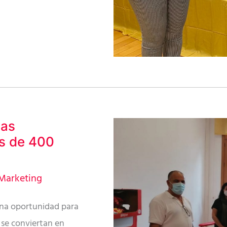
las
s de 400
Marketing
una oportunidad para
e se conviertan en