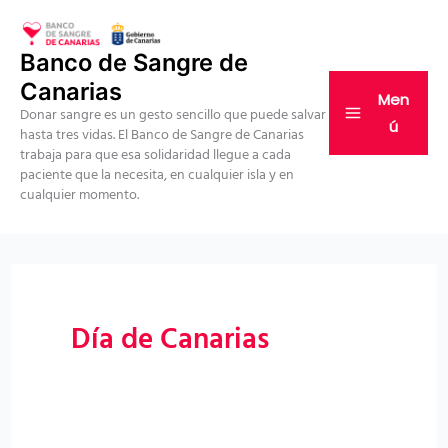
Ir
al
Banco de Sangre de
contenido
Canarias
Men
Donar sangre es un gesto sencillo que puede salvar
ú
hasta tres vidas. El Banco de Sangre de Canarias
trabaja para que esa solidaridad llegue a cada
paciente que la necesita, en cualquier isla y en
cualquier momento.
Día de Canarias