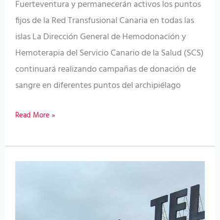
Fuerteventura y permanecerán activos los puntos
fijos de la Red Transfusional Canaria en todas las
islas La Dirección General de Hemodonación y
Hemoterapia del Servicio Canario de la Salud (SCS)
continuará realizando campañas de donación de
sangre en diferentes puntos del archipiélago
Read More »
Hemodonación
y
Hemoterapia
fomenta