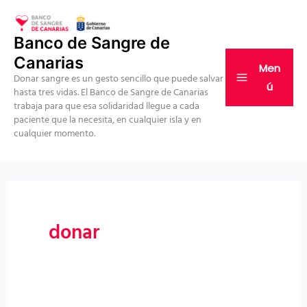
Ir
al
Banco de Sangre de
contenido
Canarias
Men
Donar sangre es un gesto sencillo que puede salvar
ú
hasta tres vidas. El Banco de Sangre de Canarias
trabaja para que esa solidaridad llegue a cada
paciente que la necesita, en cualquier isla y en
cualquier momento.
donar