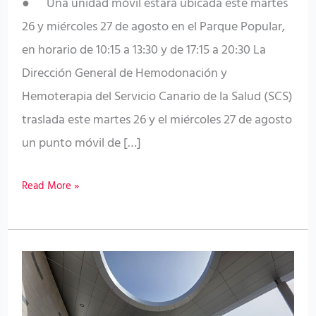
● Una unidad móvil estará ubicada este martes
26 y miércoles 27 de agosto en el Parque Popular,
en horario de 10:15 a 13:30 y de 17:15 a 20:30 La
Dirección General de Hemodonación y
Hemoterapia del Servicio Canario de la Salud (SCS)
traslada este martes 26 y el miércoles 27 de agosto
un punto móvil de […]
Read More »
Hemodonación
y
Hemoterapia