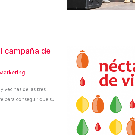
 VI campaña de
Marketing
y vecinas de las tres
re para conseguir que su