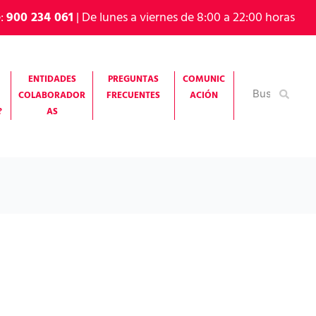
e:
900 234 061
| De lunes a viernes de 8:00 a 22:00 horas
ENTIDADES
PREGUNTAS
COMUNIC
Buscar
COLABORADOR
FRECUENTES
ACIÓN
por:
?
AS