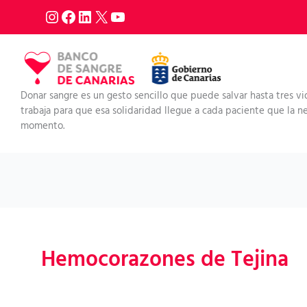
Ir
al
contenido
Donar sangre es un gesto sencillo que puede salvar hasta tres vi
trabaja para que esa solidaridad llegue a cada paciente que la nec
momento.
Hemocorazones de Tejina