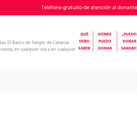
Teléfono gratuito de atención al donant
QUÉ
DÓNDE
¿PUEDO
DEBO
PUEDO
DONAR
das. El Banco de Sangre de Canarias
SABER
DONAR
SANGRE
esita, en cualquier isla y en cualquier