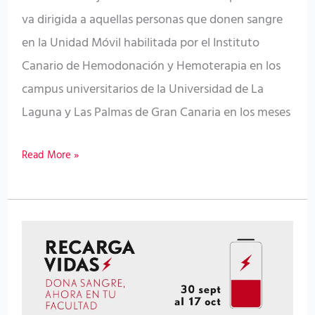
va dirigida a aquellas personas que donen sangre
en la Unidad Móvil habilitada por el Instituto
Canario de Hemodonación y Hemoterapia en los
campus universitarios de la Universidad de La
Laguna y Las Palmas de Gran Canaria en los meses
Read More »
El
próximo
lunes
se