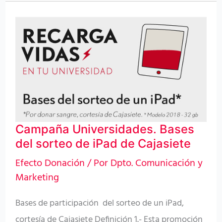
Campaña
Universidades.
Bases
del
sorteo
de
iPad
Campaña Universidades. Bases
de
del sorteo de iPad de Cajasiete
Cajasiete
Efecto Donación
/ Por
Dpto. Comunicación y
Marketing
Bases de participación del sorteo de un iPad,
cortesía de Cajasiete Definición 1.- Esta promoción