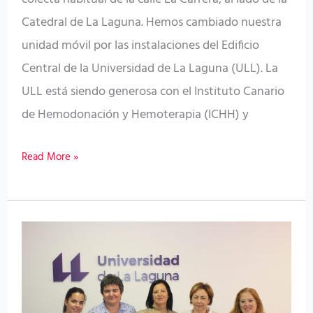
Catedral de La Laguna. Hemos cambiado nuestra
unidad móvil por las instalaciones del Edificio
Central de la Universidad de La Laguna (ULL). La
ULL está siendo generosa con el Instituto Canario
de Hemodonación y Hemoterapia (ICHH) y
Read More »
El
ICHH
y
la