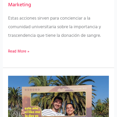
Marketing
Estas acciones sirven para concienciar a la
comunidad universitaria sobre la importancia y
trascendencia que tiene la donación de sangre.
Read More »
El
ICHH
continúa
recorriendo
las