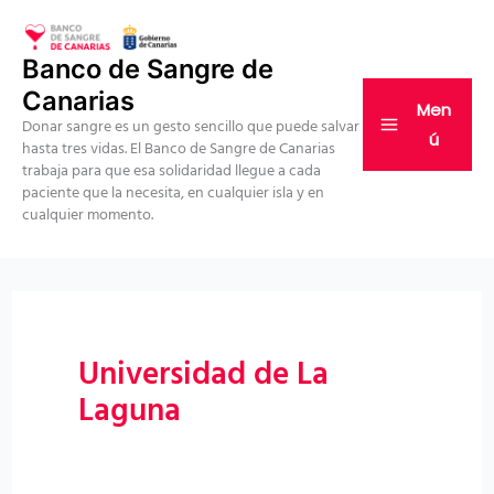
Ir
al
Banco de Sangre de
contenido
Canarias
Men
Donar sangre es un gesto sencillo que puede salvar
ú
hasta tres vidas. El Banco de Sangre de Canarias
trabaja para que esa solidaridad llegue a cada
paciente que la necesita, en cualquier isla y en
cualquier momento.
Universidad de La
Laguna