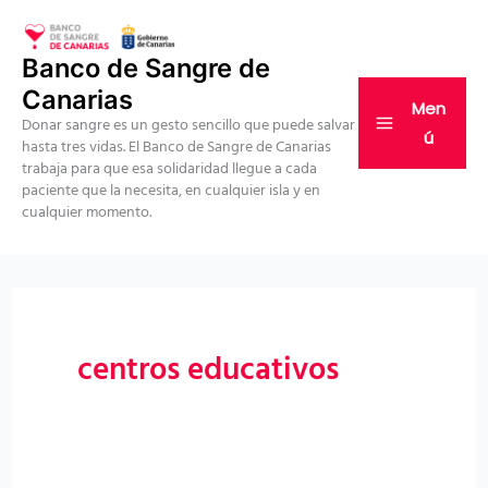
Ir
al
Banco de Sangre de
contenido
Canarias
Men
Donar sangre es un gesto sencillo que puede salvar
ú
hasta tres vidas. El Banco de Sangre de Canarias
trabaja para que esa solidaridad llegue a cada
paciente que la necesita, en cualquier isla y en
cualquier momento.
centros educativos